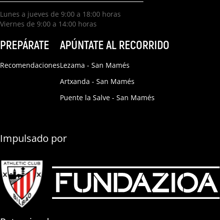
Lunes a jueves de 9:00 a 18:00 horas
Viernes de 9:00 a 14:00 horas
PREPÁRATE
APÚNTATE AL RECORRIDO
Recomendaciones
Lezama - San Mamés
Artxanda - San Mamés
Puente la Salve - San Mamés
Impulsado por